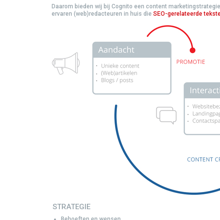
Daarom bieden wij bij Cognito een content marketingstrategie
ervaren (web)redacteuren in huis die
SEO-gerelateerde tekst
STRATEGIE
Behoeften en wensen