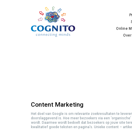
P
Online M
Over
Content Marketing
Het doel van Google is om relevante zoekresultaten te leveren.
doorslaggevend is. Hoe meer bezoekers via een ‘organische’ e
wordt. Daarmee wordt bedoelt dat bezoekers op jouw site ter
kwalitatief goede teksten en pagina’s. Unieke content – artike