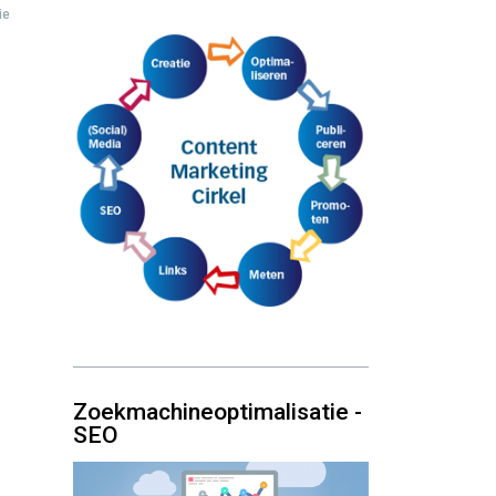
ie
Zoekmachineoptimalisatie -
SEO