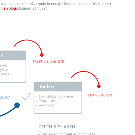
 aan: unieke inhoud verpakt in een professioneel jasje. Wij hebben
en en blogs
kunnen schrijven.
IDEEËN & SHAREN
Artikelen, content en blogposts