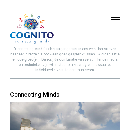
"Connecting Minds" is het uitgangspunt in ons werk; het streven
naar een directe dialoog - een goed gesprek - tussen uw organisatie
en doelgroep(en). Dankzij de combinatie van verschillende media
en technieken zijn wij in staat om krachtig en massaal op
individueel niveau te communiceren.
Connecting Minds