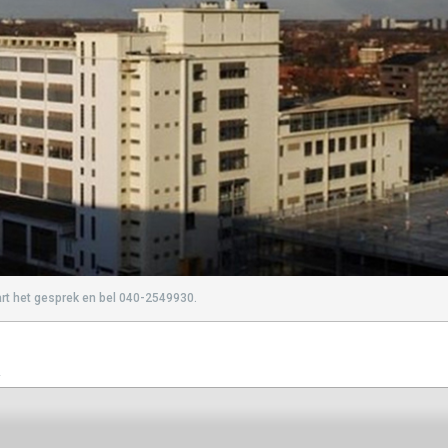
tart het gesprek en bel 040-2549930.
n