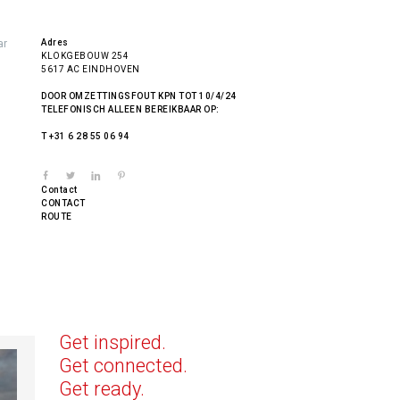
ar
Adres
KLOKGEBOUW 254
5617 AC EINDHOVEN
DOOR OMZETTINGSFOUT KPN TOT 10/4/24
TELEFONISCH ALLEEN BEREIKBAAR OP:
T +31 6 28 55 06 94
Contact
CONTACT
ROUTE
Get inspired.
Get connected.
Get ready.