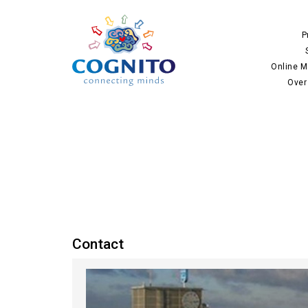
P
Online M
Over
Contact