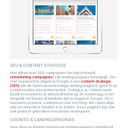
SEO & CONTENT STRATEGIE
Niet alleen voor SEA-campagnes (en bijvoorbeeld
remarketing-campagnes
) zijn landingspagina's belangrijk. Om
snel organisch te stijgen in Google is een
content-strategie
(SEO)
aan de hand van eenvoudige landingspagina's, gericht op
zoekwoorden, een prima tactiek. Zolang je je content uniek
houdt en eveneens je inhoud afstemt op de zoekvraag, is het
mogelijk om binnen afzienbare tijd te stijgen in Google. Dit is
eveneens prima te combineren met een blog. We raden altijd
aan om meerdere kanalen in te zetten. Deze pagina's zijn dan
ook prima te gebruiken voor beide strategieën.
COGNITO & LANDINGSPAGINA'S
Voor diverse klanten hebben wij landingspagina's ontwikkeld