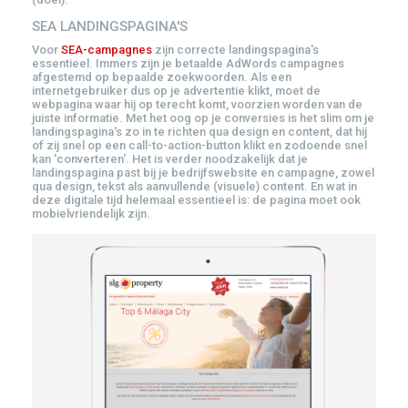
SEA LANDINGSPAGINA'S
Voor
SEA-campagnes
zijn correcte landingspagina's
essentieel. Immers zijn je betaalde AdWords campagnes
afgestemd op bepaalde zoekwoorden. Als een
internetgebruiker dus op je advertentie klikt, moet de
webpagina waar hij op terecht komt, voorzien worden van de
juiste informatie. Met het oog op je conversies is het slim om je
landingspagina's zo in te richten qua design en content, dat hij
of zij snel op een call-to-action-button klikt en zodoende snel
kan 'converteren'. Het is verder noodzakelijk dat je
landingspagina past bij je bedrijfswebsite en campagne, zowel
qua design, tekst als aanvullende (visuele) content. En wat in
deze digitale tijd helemaal essentieel is: de pagina moet ook
mobielvriendelijk zijn.