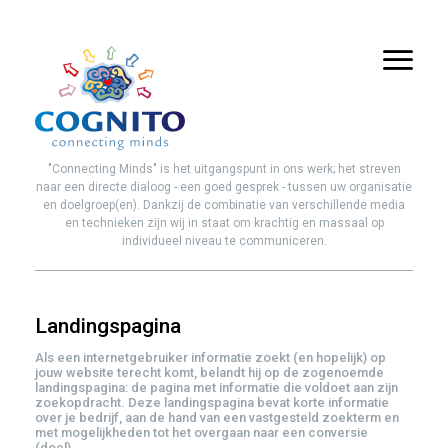
"Connecting Minds" is het uitgangspunt in ons werk; het streven
naar een directe dialoog - een goed gesprek - tussen uw organisatie
en doelgroep(en). Dankzij de combinatie van verschillende media
en technieken zijn wij in staat om krachtig en massaal op
individueel niveau te communiceren.
Landingspagina
Als een internetgebruiker informatie zoekt (en hopelijk) op
jouw website terecht komt, belandt hij op de zogenoemde
landingspagina: de pagina met informatie die voldoet aan zijn
zoekopdracht. Deze landingspagina bevat korte informatie
over je bedrijf, aan de hand van een vastgesteld zoekterm en
met mogelijkheden tot het overgaan naar een conversie
(doel).